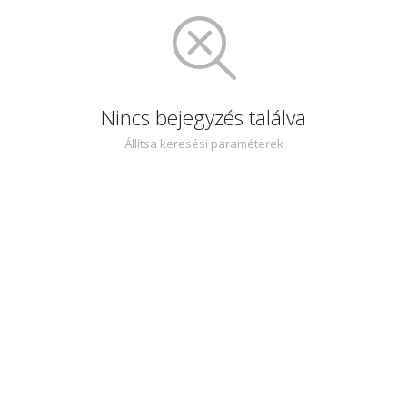
Nincs bejegyzés találva
Állítsa keresési paraméterek