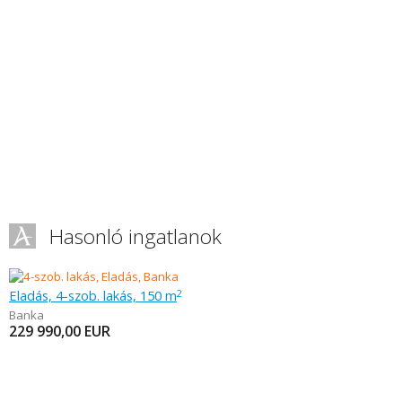
Hasonló ingatlanok
Eladás, 4-szob. lakás, 150 m
2
Banka
229 990,00
EUR