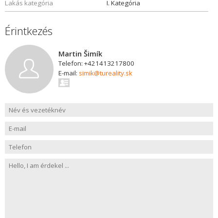
Lakás kategória
I. Kategória
Érintkezés
Martin Šimík
Telefon: +421413217800
E-mail:
simik@tureality.sk