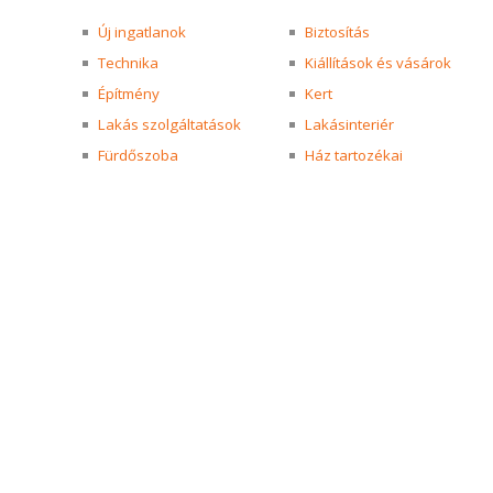
Új ingatlanok
Biztosítás
Technika
Kiállítások és vásárok
Építmény
Kert
Lakás szolgáltatások
Lakásinteriér
Fürdőszoba
Ház tartozékai