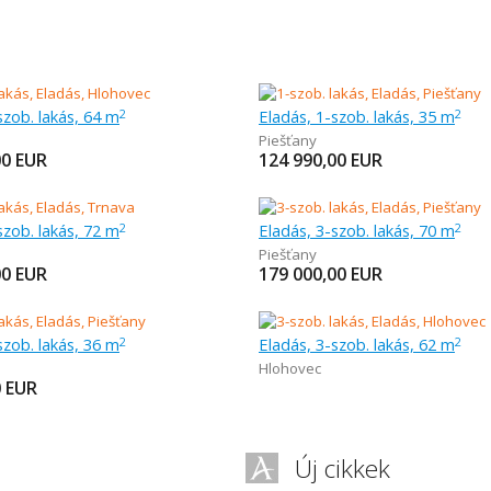
szob. lakás, 64 m
Eladás, 1-szob. lakás, 35 m
2
2
Piešťany
00
EUR
124 990,00
EUR
szob. lakás, 72 m
Eladás, 3-szob. lakás, 70 m
2
2
Piešťany
00
EUR
179 000,00
EUR
szob. lakás, 36 m
Eladás, 3-szob. lakás, 62 m
2
2
Hlohovec
0
EUR
Új cikkek