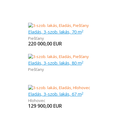
Eladás, 3-szob. lakás, 70 m
2
Piešťany
220 000,00
EUR
Eladás, 3-szob. lakás, 80 m
2
Piešťany
Eladás, 3-szob. lakás, 67 m
2
Hlohovec
129 900,00
EUR