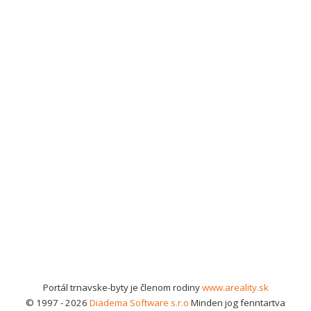
Portál trnavske-byty je členom rodiny
www.areality.sk
© 1997 - 2026
Diadema Software s.r.o
Minden jog fenntartva