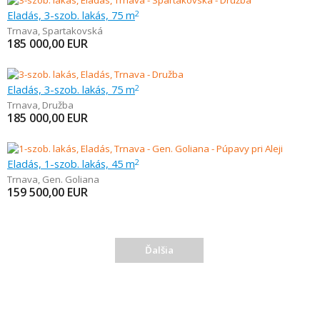
Eladás, 3-szob. lakás, 75 m
2
Trnava
,
Spartakovská
185 000,00
EUR
Eladás, 3-szob. lakás, 75 m
2
Trnava
,
Družba
185 000,00
EUR
Eladás, 1-szob. lakás, 45 m
2
Trnava
,
Gen. Goliana
159 500,00
EUR
Ďalšia