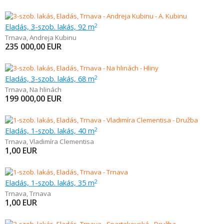
Eladás, 3-szob. lakás, 92 m
2
Trnava
,
Andreja Kubinu
235 000,00
EUR
Eladás, 3-szob. lakás, 68 m
2
Trnava
,
Na hlinách
199 000,00
EUR
Eladás, 1-szob. lakás, 40 m
2
Trnava
,
Vladimíra Clementisa
1,00
EUR
Eladás, 1-szob. lakás, 35 m
2
Trnava
,
Trnava
1,00
EUR