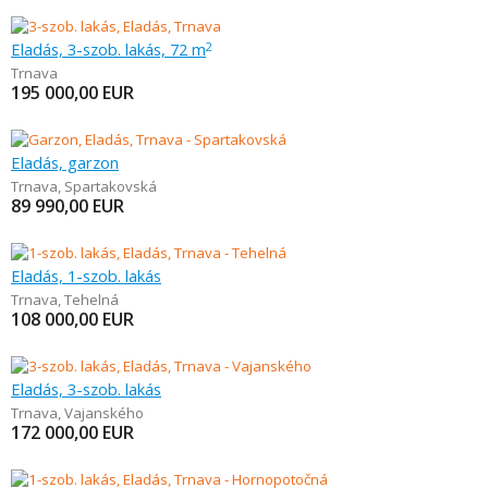
Eladás, 3-szob. lakás, 72 m
2
Trnava
195 000,00
EUR
Eladás, garzon
Trnava
,
Spartakovská
89 990,00
EUR
Eladás, 1-szob. lakás
Trnava
,
Tehelná
108 000,00
EUR
Eladás, 3-szob. lakás
Trnava
,
Vajanského
172 000,00
EUR