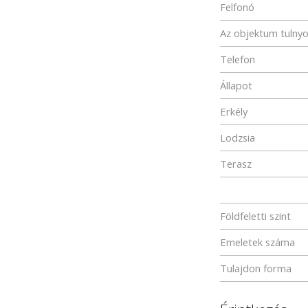
Felfonó
Az objektum tulny
Telefon
Állapot
Erkély
Lodzsia
Terasz
Földfeletti szint
Emeletek száma
Tulajdon forma