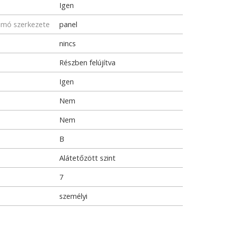
Igen
omó szerkezete
panel
nincs
Részben felújítva
Igen
Nem
Nem
B
Alátetőzött szint
7
személyi