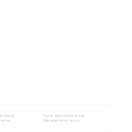
let Senica
3-szob. lakás bérlet Senica
 Senica
Más lakás bérlet Senica