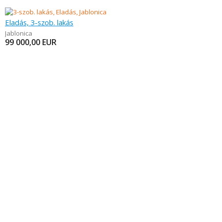
Eladás, 3-szob. lakás
Jablonica
99 000,00
EUR