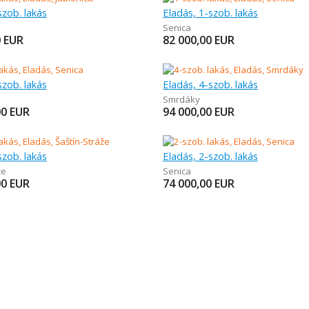
szob. lakás
Eladás, 1-szob. lakás
Senica
0
EUR
82 000,00
EUR
szob. lakás
Eladás, 4-szob. lakás
Smrdáky
00
EUR
94 000,00
EUR
szob. lakás
Eladás, 2-szob. lakás
že
Senica
00
EUR
74 000,00
EUR